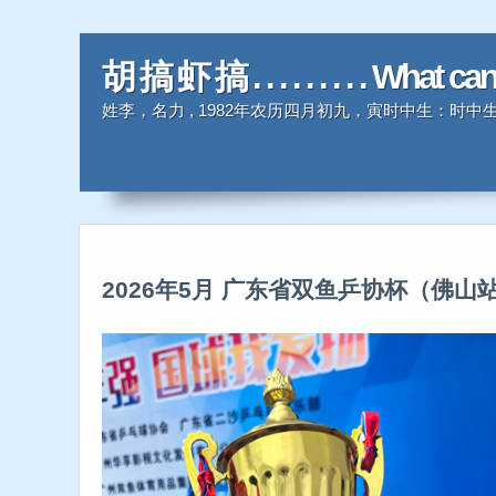
胡 搞 虾 搞 . . . . . . . . . What ca
姓李，名力 , 1982年农历四月初九，寅时中生：
2026年5月 广东省双鱼乒协杯（佛山