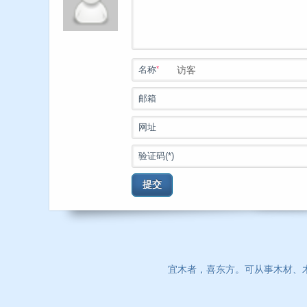
*
名称
邮箱
网址
验证码(*)
提交
宜木者，喜东方。可从事木材、