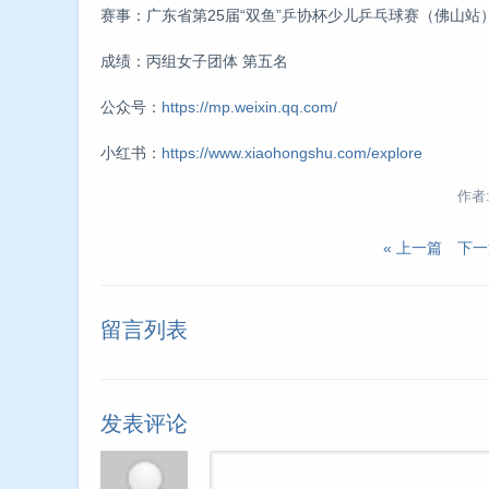
赛事：广东省第25届“双鱼”乒协杯少儿乒乓球赛（佛山站
成绩：丙组女子团体 第五名
公众号：
https://mp.weixin.qq.com/
小红书：
https://www.xiaohongshu.com/explore
作者:l
« 上一篇
下一
留言列表
发表评论