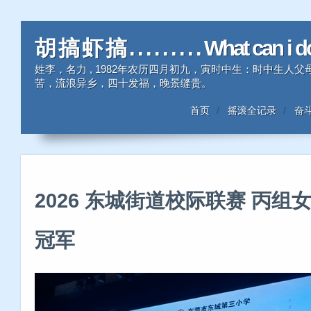
胡 搞 虾 搞 . . . . . . . . . What can i 
姓李，名力 , 1982年农历四月初九，寅时中生：时中生
苦，流浪异乡，四十发福，晚景缝贵。
首页
摇滚全记录
奋
2026 东城街道校际联赛 丙组
冠军