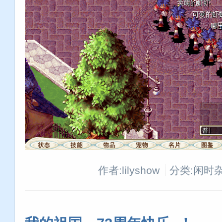
作者:lilyshow
分类:闲时