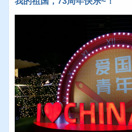
我的祖国，73周年快乐~！