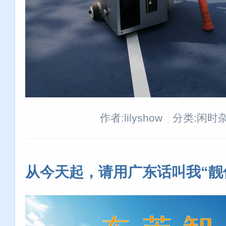
作者:lilyshow
分类:闲时
从今天起，请用广东话叫我“靓