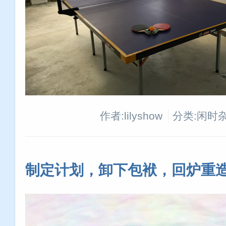
作者:lilyshow
分类:闲时
制定计划，卸下包袱，回炉重