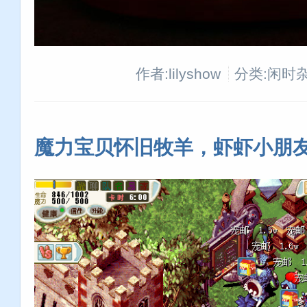
作者:lilyshow
分类:闲时
魔力宝贝怀旧牧羊，虾虾小朋