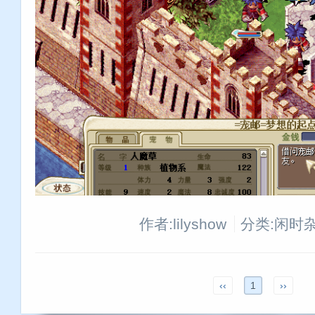
作者:lilyshow
分类:闲时
‹‹
1
››