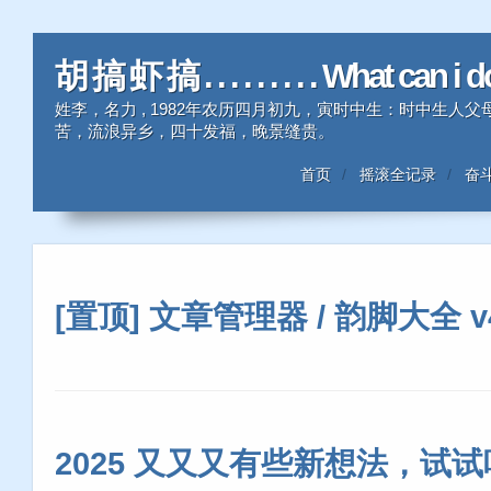
胡 搞 虾 搞 . . . . . . . . . What can i 
姓李，名力 , 1982年农历四月初九，寅时中生：时中生
苦，流浪异乡，四十发福，晚景缝贵。
首页
摇滚全记录
奋
[置顶] 文章管理器 / 韵脚大全 v4.
2025 又又又有些新想法，试试吧