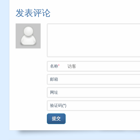
发表评论
*
名称
邮箱
网址
验证码(*)
提交