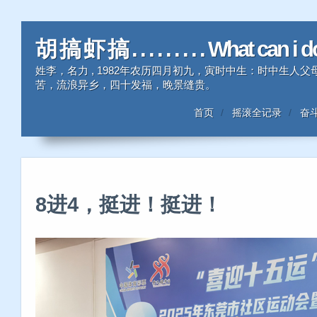
胡 搞 虾 搞 . . . . . . . . . What can i 
姓李，名力 , 1982年农历四月初九，寅时中生：时中生
苦，流浪异乡，四十发福，晚景缝贵。
首页
摇滚全记录
奋
8进4，挺进！挺进！