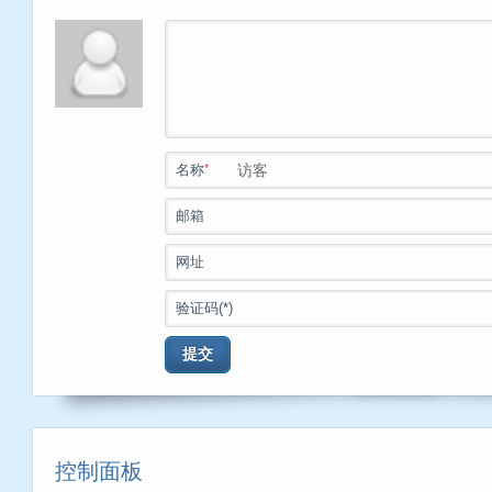
*
名称
邮箱
网址
验证码(*)
提交
控制面板